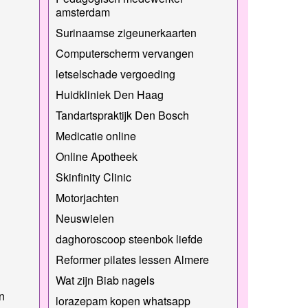
amsterdam
Surinaamse zigeunerkaarten
Computerscherm vervangen
letselschade vergoeding
Huidkliniek Den Haag
Tandartspraktijk Den Bosch
Medicatie online
Online Apotheek
Skinfinity Clinic
Motorjachten
Neuswielen
daghoroscoop steenbok liefde
Reformer pilates lessen Almere
Wat zijn Biab nagels
n
lorazepam kopen whatsapp