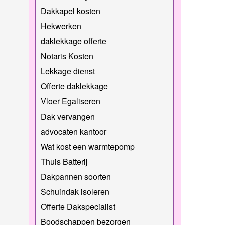
Dakkapel kosten
Hekwerken
daklekkage offerte
Notaris Kosten
Lekkage dienst
Offerte daklekkage
Vloer Egaliseren
Dak vervangen
advocaten kantoor
Wat kost een warmtepomp
Thuis Batterij
Dakpannen soorten
Schuindak isoleren
Offerte Dakspecialist
Boodschappen bezorgen