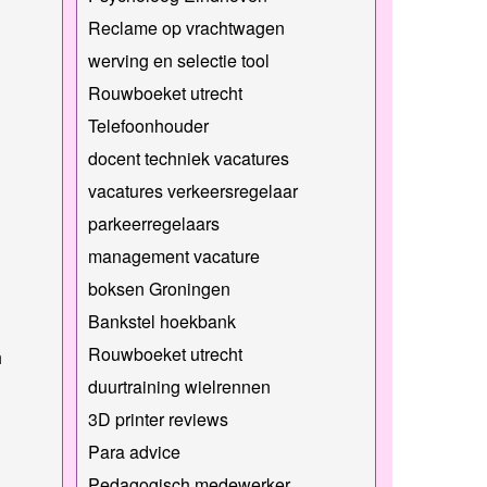
Reclame op vrachtwagen
werving en selectie tool
Rouwboeket utrecht
Telefoonhouder
docent techniek vacatures
vacatures verkeersregelaar
parkeerregelaars
management vacature
boksen Groningen
Bankstel hoekbank
Rouwboeket utrecht
h
duurtraining wielrennen
3D printer reviews
Para advice
Pedagogisch medewerker