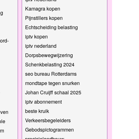
Kamagra kopen
ag
Pijnstillers kopen
Echtscheiding belasting
iptv kopen
ord-
iptv nederland
Dorpsbewegwijzering
Schenkbelasting 2024
seo bureau Rotterdams
mondtape tegen snurken
Johan Cruijff schaal 2025
iptv abonnement
beste kruik
oven
Verkeersbegeleiders
ole
Gebodspictogrammen
am
precisielandbouw