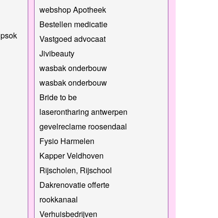
webshop Apotheek
Bestellen medicatie
oopsok
Vastgoed advocaat
Jivibeauty
wasbak onderbouw
wasbak onderbouw
Bride to be
laserontharing antwerpen
gevelreclame roosendaal
Fysio Harmelen
Kapper Veldhoven
Rijscholen, Rijschool
Dakrenovatie offerte
rookkanaal
Verhuisbedrijven