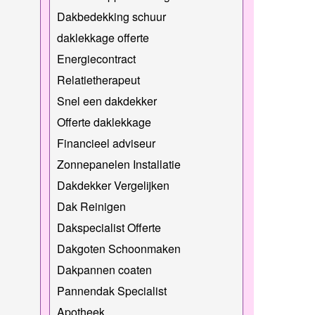
Dakbedekking schuur
daklekkage offerte
Energiecontract
Relatietherapeut
Snel een dakdekker
Offerte daklekkage
Financieel adviseur
Zonnepanelen Installatie
Dakdekker Vergelijken
Dak Reinigen
Dakspecialist Offerte
Dakgoten Schoonmaken
Dakpannen coaten
Pannendak Specialist
Apotheek