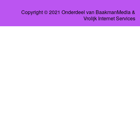
Copyright © 2021 Onderdeel van
BaakmanMedia
&
Vrolijk Internet Services