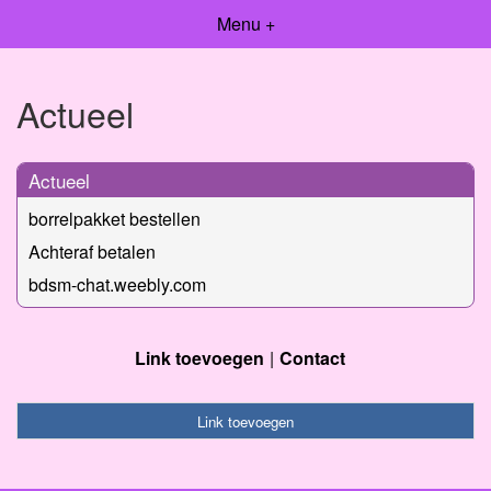
Menu +
Actueel
Actueel
borrelpakket bestellen
Achteraf betalen
bdsm-chat.weebly.com
Link toevoegen
Contact
Link toevoegen