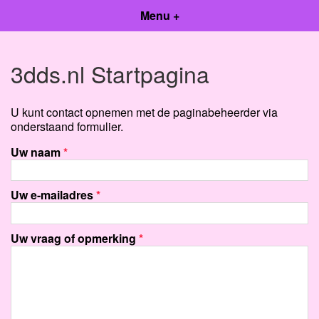
Menu +
3dds.nl Startpagina
U kunt contact opnemen met de paginabeheerder via
onderstaand formulier.
Uw naam
*
Uw e-mailadres
*
Uw vraag of opmerking
*