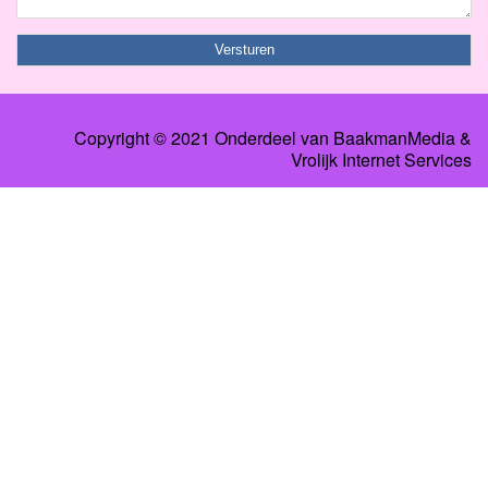
Copyright © 2021 Onderdeel van
BaakmanMedia
&
Vrolijk Internet Services