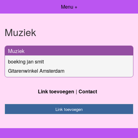
Menu +
Muziek
Muziek
boeking jan smit
Gitarenwinkel Amsterdam
Link toevoegen
Contact
Link toevoegen