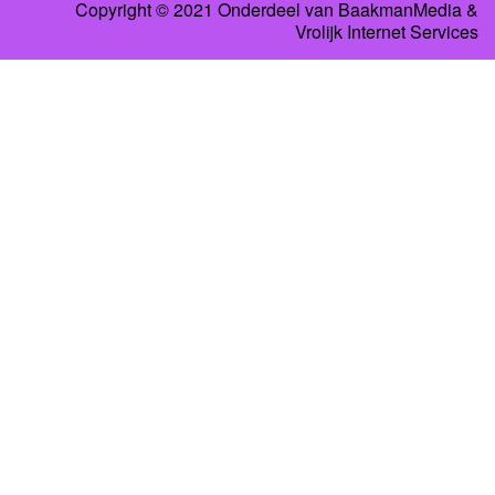
Copyright © 2021 Onderdeel van
BaakmanMedia
&
Vrolijk Internet Services