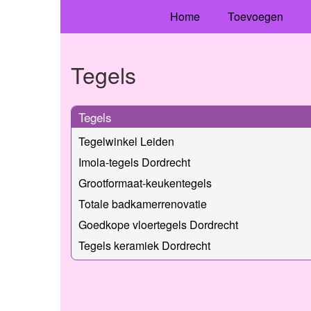
Home
Toevoegen
Tegels
Tegels
Tegelwinkel Leiden
Imola-tegels Dordrecht
Grootformaat-keukentegels
Totale badkamerrenovatie
Goedkope vloertegels Dordrecht
Tegels keramiek Dordrecht