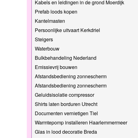
Kabels en leidingen in de grond Moerdijk
Prefab loods kopen
Kantelmasten
Persoonlijke uitvaart Kerkdriel
Steigers
Waterbouw
Bulkbehandeling Nederland
Emissievrij bouwen
Afstandsbediening zonnescherm
Afstandsbediening zonnescherm
Geluidsisolatie compressor
Shirts laten borduren Utrecht
Documenten vernietigen Tiel
Warmtepomp installeren Haarlemmermeer
Glas in lood decoratie Breda