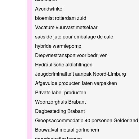
Avondwinkel
bloemist rotterdam zuid
Vacature vuurvast metselaar
sacs de jute pour embalage de café
hybride warmtepomp
Diepvriestransport voor bedrijven
Hydraulische afdichtingen
Jeugdcriminaliteit aanpak Noord-Limburg
Afgevulde producten laten verpakken
Private label-producten
Woonzorghuis Brabant
Dagbesteding Brabant
Groepsaccommodatie 40 personen Gelderland
Bouwafval metaal gorinchem
paardentrailer leasen