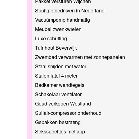
Pakket versturen Wijchen
Spuitgietbedrijven in Nederland
Vacuümpomp handmatig
Meubel zwenkwielen
Luxe schutting
Tuinhout Beverwijk
Zwembad verwarmen met zonnepanelen
Staal snijden met water
Stalen latei 4 meter
Badkamer wandtegels
Schakelaar ventilator
Goud verkopen Westland
Sullair-compressor onderhoud
Gebakken bestrating
Seksspeeltjes met app