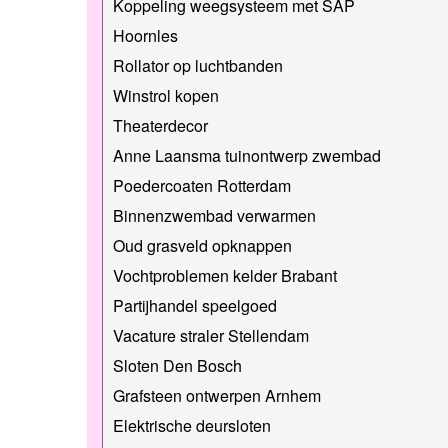
Koppeling weegsysteem met SAP
Hoornles
Rollator op luchtbanden
Winstrol kopen
Theaterdecor
Anne Laansma tuinontwerp zwembad
Poedercoaten Rotterdam
Binnenzwembad verwarmen
Oud grasveld opknappen
Vochtproblemen kelder Brabant
Partijhandel speelgoed
Vacature straler Stellendam
Sloten Den Bosch
Grafsteen ontwerpen Arnhem
Elektrische deursloten