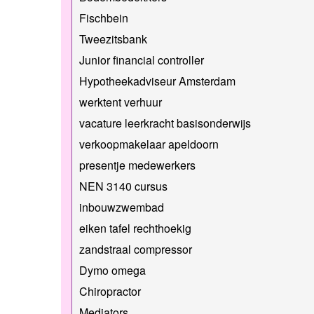
Fischbein
Tweezitsbank
Junior financial controller
Hypotheekadviseur Amsterdam
werktent verhuur
vacature leerkracht basisonderwijs
verkoopmakelaar apeldoorn
presentje medewerkers
NEN 3140 cursus
inbouwzwembad
eiken tafel rechthoekig
zandstraal compressor
Dymo omega
Chiropractor
Mediators