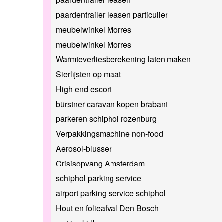
paardentrailer leasen particulier
meubelwinkel Morres
meubelwinkel Morres
Warmteverliesberekening laten maken
Sierlijsten op maat
High end escort
bürstner caravan kopen brabant
parkeren schiphol rozenburg
Verpakkingsmachine non-food
Aerosol-blusser
Crisisopvang Amsterdam
schiphol parking service
airport parking service schiphol
Hout en folieafval Den Bosch