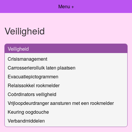
Menu +
Veiligheid
Veiligheid
Crisismanagement
Carrosserierolluik laten plaatsen
Evacuatiepictogrammen
Relaissokkel rookmelder
Coördinators veiligheid
Vrijloopdeurdranger aansturen met een rookmelder
Keuring oogdouche
Verbandmiddelen