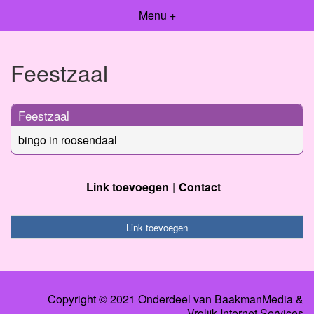
Menu +
Feestzaal
Feestzaal
bingo in roosendaal
Link toevoegen
Contact
Link toevoegen
Copyright © 2021 Onderdeel van
BaakmanMedia
&
Vrolijk Internet Services