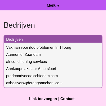
Menu +
Bedrijven
Bedrijven
Vakman voor rioolproblemen in Tilburg
Aannemer Zaandam
air conditioning services
Aankoopmakelaar Amersfoort
prodeoadvocaatschiedam.com
asbestverwijderengorinchem.com
Link toevoegen
Contact